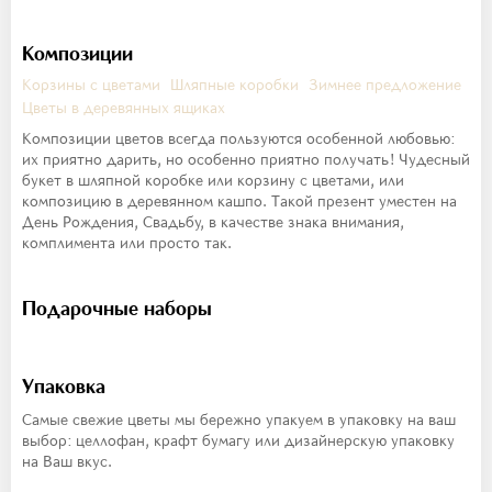
Композиции
Корзины с цветами
Шляпные коробки
Зимнее предложение
Цветы в деревянных ящиках
Композиции цветов всегда пользуются особенной любовью:
их приятно дарить, но особенно приятно получать! Чудесный
букет в шляпной коробке или корзину с цветами, или
композицию в деревянном кашпо. Такой презент уместен на
День Рождения, Свадьбу, в качестве знака внимания,
комплимента или просто так.
Подарочные наборы
Упаковка
Самые свежие цветы мы бережно упакуем в упаковку на ваш
выбор: целлофан, крафт бумагу или дизайнерскую упаковку
на Ваш вкус.