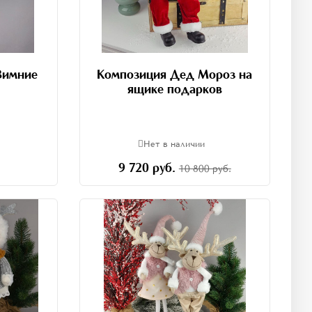
Зимние
Композиция Дед Мороз на
ящике подарков
Нет в наличии
9 720 руб.
10 800 руб.