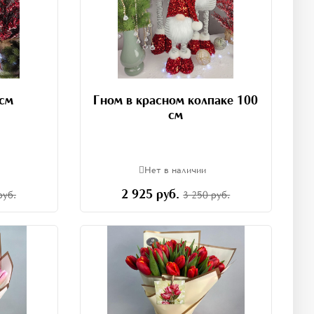
 см
Гном в красном колпаке 100
см
Нет в наличии
2 925 руб.
руб.
3 250 руб.