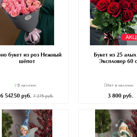
но букет из роз Нежный
Букет из 25 алых
шёпот
Экспловер 60 
В наличии
Нет в наличии
6 547.50 руб.
3 800 руб.
7 275 руб.