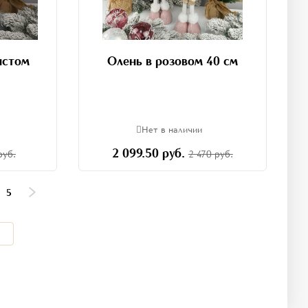
истом
Олень в розовом 40 см
м
Нет в наличии
2 099.50 руб.
руб.
2 470 руб.
5