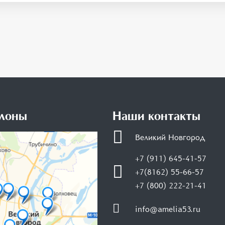
лоны
Наши контакты
Великий Новгород
+7 (911) 645-41-57
+7(8162) 55-66-57
+7 (800) 222-21-41
info@amelia53.ru