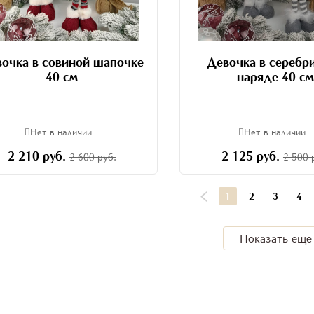
очка в совиной шапочке
Девочка в серебр
40 см
наряде 40 с
Нет в наличии
Нет в наличии
2 210 руб.
2 125 руб.
2 600 руб.
2 500 
1
2
3
4
Показать еще