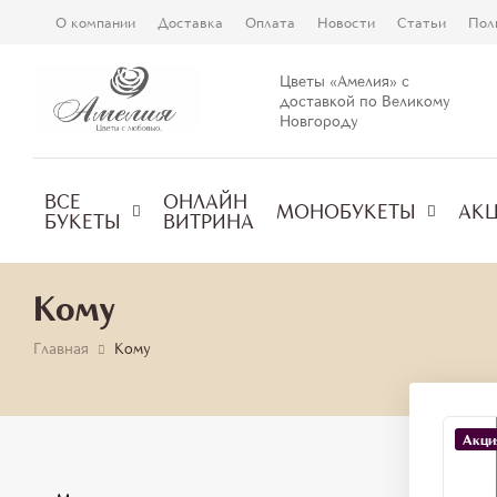
О компании
Доставка
Оплата
Новости
Статьи
Пол
Цветы «Амелия» с
доставкой по Великому
Новгороду
ВСЕ
ОНЛАЙН
МОНОБУКЕТЫ
АК
БУКЕТЫ
ВИТРИНА
Кому
Главная
Кому
Акци