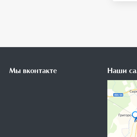
Мы вконтакте
Наши са