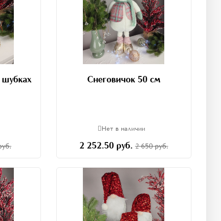
в шубках
Снеговичок 50 см
Нет в наличии
2 252.50 руб.
руб.
2 650 руб.