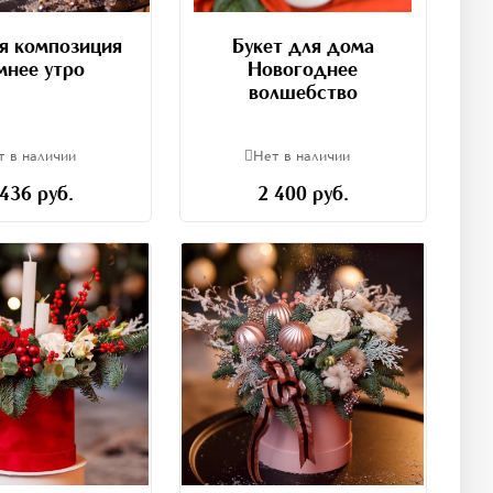
я композиция
Букет для дома
мнее утро
Новогоднее
волшебство
т в наличии
Нет в наличии
 436 руб.
2 400 руб.