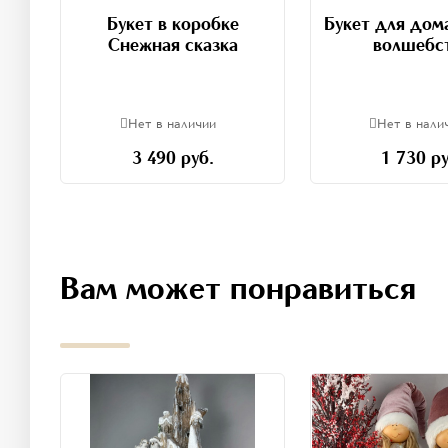
Букет в коробке
Букет для дом
Снежная сказка
волшебс
Нет в наличии
Нет в нали
3 490 руб.
1 730 ру
Вам может понравиться