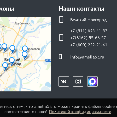
лоны
Наши контакты
Великий Новгород
+7 (911) 645-41-57
+7(8162) 55-66-57
+7 (800) 222-21-41
info@amelia53.ru
аетесь с тем, что amelia53.ru может хранить файлы cookie
соответствии с нашей
Политикой конфидициальности
.