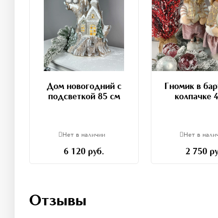
Дом новогодний с
Гномик в ба
подсветкой 85 см
колпачке 
Нет в наличии
Нет в нали
6 120 руб.
2 750 ру
Отзывы