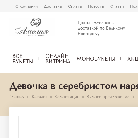
О компании
Доставка
Оплата
Новости
Статьи
Пол
Цветы «Амелия» с
доставкой по Великому
Новгороду
ВСЕ
ОНЛАЙН
МОНОБУКЕТЫ
АК
БУКЕТЫ
ВИТРИНА
Девочка в серебристом нар
Главная
Каталог
Композиции
Зимнее предложение