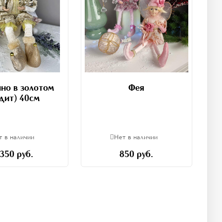
но в золотом
Фея
дит) 40см
т в наличии
Нет в наличии
 350 руб.
850 руб.