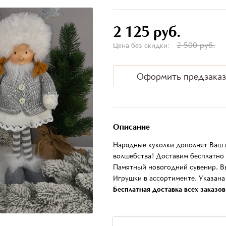
2 125 руб.
2 500 руб.
Цена без скидки:
Оформить предзаказ
Описание
Нарядные куколки дополнят Ваш 
волшебства! Доставим бесплатно
Памятный новогодний сувенир. В
Игрушки в ассортименте. Указана 
Бесплатная доставка всех заказо