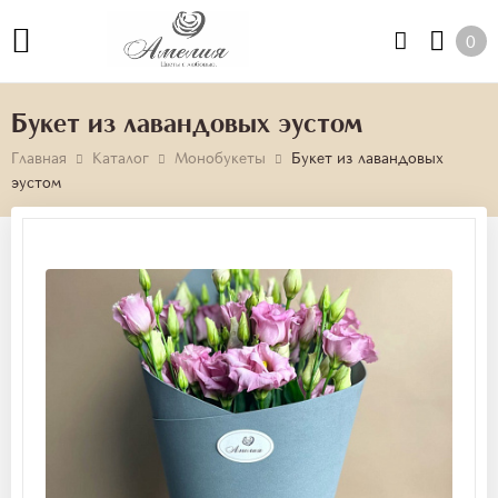
0
Букет из лавандовых эустом
Главная
Каталог
Монобукеты
Букет из лавандовых
эустом