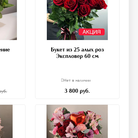
ение
Букет из 25 алых роз
Экспловер 60 см
Нет в наличии
3 800 руб.
руб.