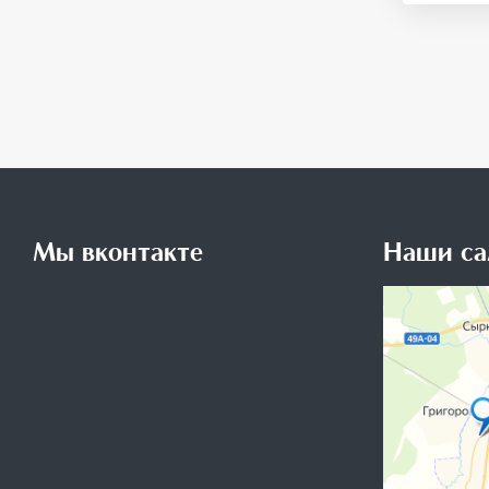
Мы вконтакте
Наши са