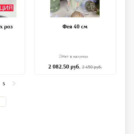
х роз
Фея 40 см
Нет в наличии
2 082.50 руб.
2 450 руб.
5