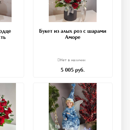
ердце
Букет из алых роз с шарами
сть
Аморе
Нет в наличии
5 005 руб.