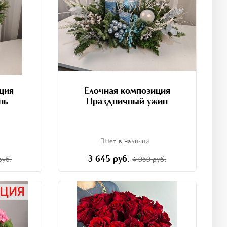
ция
Елочная композиция
нь
Праздничный ужин
Нет в наличии
3 645 руб.
руб.
4 050 руб.