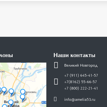
лоны
Наши контакты
Великий Новгород
+7 (911) 645-41-57
+7(8162) 55-66-57
+7 (800) 222-21-41
info@amelia53.ru