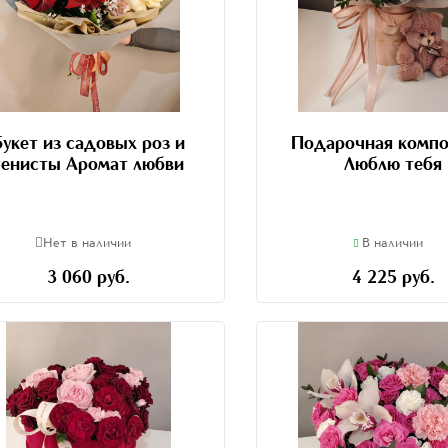
Букет из садовых роз и
Подарочная компо
генисты Аромат любви
Люблю тебя
Нет в наличии
В наличии
3 060 руб.
4 225 руб.