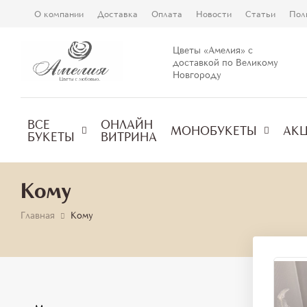
О компании
Доставка
Оплата
Новости
Статьи
Пол
Цветы «Амелия» с
доставкой по Великому
Новгороду
ВСЕ
ОНЛАЙН
МОНОБУКЕТЫ
АК
БУКЕТЫ
ВИТРИНА
Кому
Главная
Кому