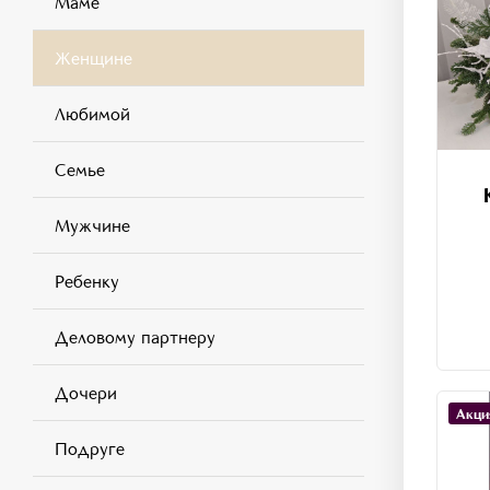
Маме
Женщине
Любимой
Семье
Мужчине
Ребенку
Деловому партнеру
Дочери
Акци
Подруге