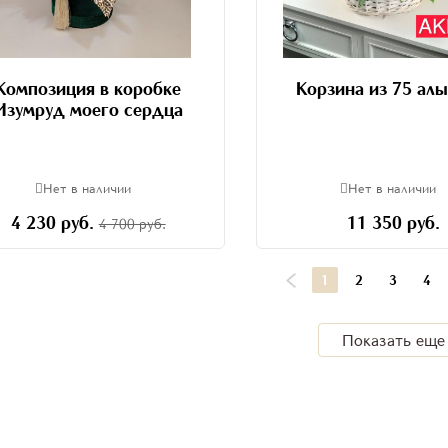
Композиция в коробке
Корзина из 75 алы
Изумруд моего сердца
Нет в наличии
Нет в наличии
4 230 руб.
11 350 руб.
4 700 руб.
1
2
3
4
Показать еще