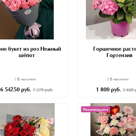
но букет из роз Нежный
Горшечное раст
шёпот
Гортензия
В наличии
В наличии
6 547.50 руб.
1 800 руб.
7 275 руб.
2 600 
Рекомендуем