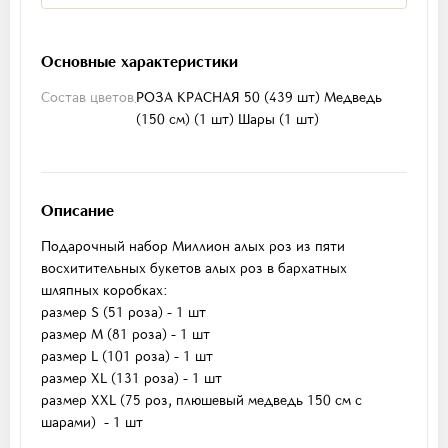
Основные характеристики
Состав цветов
РОЗА КРАСНАЯ 50 (439 шт)
Медведь
(150 см) (1 шт)
Шары (1 шт)
Описание
Подарочный набор Миллион алых роз из пяти
восхитительных букетов алых роз в бархатных
шляпных коробках:
размер S (51 роза) - 1 шт
размер М (81 роза) - 1 шт
размер L (101 роза) - 1 шт
размер XL (131 роза) - 1 шт
размер XXL (75 роз, плюшевый медведь 150 см с
шарами) - 1 шт