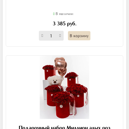
В наличии
3 385 руб.
В корзину
Подарочный набор Миллион алых роз