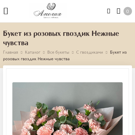
0
Букет из розовых гвоздик Нежные
чувства
Главная
Каталог
Все букеты
С гвоздиками
Букет из
розовых гвоздик Нежные чувства