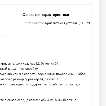
Основные характеристики
Состав цветов
Хризантема кустовая (31 шт)
хризантемами (размер L): букет из 31
нный в шляпную коробку.
тдельно или же собрать роскошный подарочный набор
меров ( размер S, размер M, размер XL,
ок) и преподнести подарок, который растрогает до
те в самое сердце своих любимых. А мы бережно