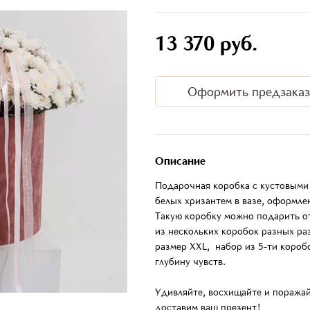
13 370 руб.
Оформить предзаказ
Описание
Подарочная коробка с кустовыми 
белых хризантем в вазе, оформле
Такую коробку можно подарить о
из нескольких коробок разных раз
размер XXL, набор из 5-ти короб
глубину чувств.
Удивляйте, восхищайте и поражай
доставим ваш презент!