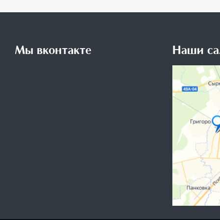
Мы вконтакте
Наши са