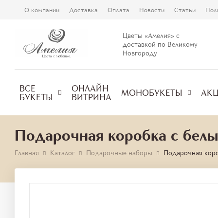
О компании
Доставка
Оплата
Новости
Статьи
Пол
Цветы «Амелия» с
доставкой по Великому
Новгороду
ВСЕ
ОНЛАЙН
МОНОБУКЕТЫ
АК
БУКЕТЫ
ВИТРИНА
Подарочная коробка с белы
Главная
Каталог
Подарочные наборы
Подарочная коро