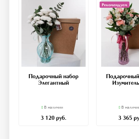
Рекомендуем
Подарочный набор
Подарочный
Элегантный
Изумител
В наличии
В наличи
3 120 руб.
3 365 ру