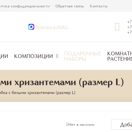
итика конфиденциальности
Обратная связь
Контакты
+7
Написать в МАКС
+7
+7
ПОДАРОЧНЫЕ
КОМНАТ
ЦИИ
КОМПОЗИЦИИ
НАБОРЫ
РАСТЕНИ
ми хризантемами (размер L)
бка с белыми хризантемами (размер L)
Доба
Нет в наличии