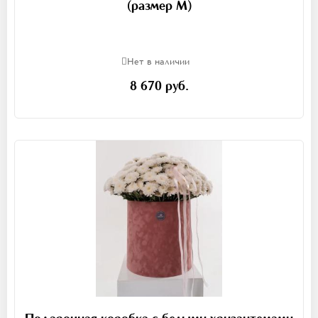
(размер M)
Нет в наличии
8 670 руб.
Подарочная коробка с белыми хризантемами