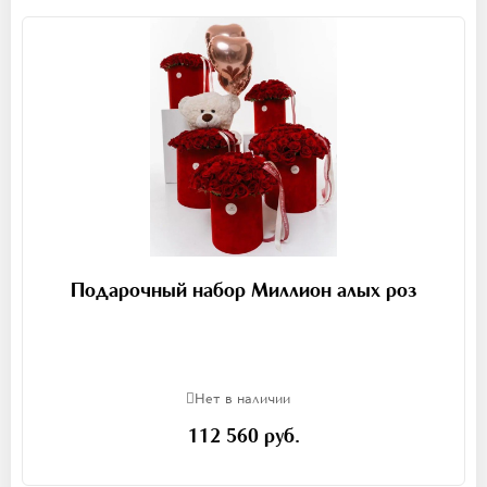
Подарочный набор Миллион алых роз
Нет в наличии
112 560 руб.