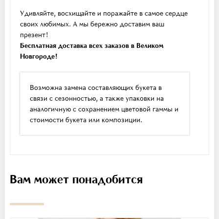
Удивляйте, восхищайте и поражайте в самое сердце
своих любимых. А мы бережно доставим ваш
презент!
Бесплатная доставка всех заказов в Великом
Новгороде!
Возможна замена составляющих букета в
связи с сезонностью, а также упаковки на
аналогичную с сохранением цветовой гаммы и
стоимости букета или композиции.
Вам может понадобится